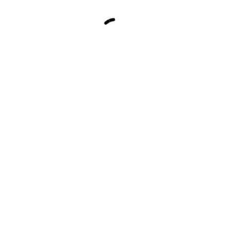
 De Apuestas E
31 octubre, 2021