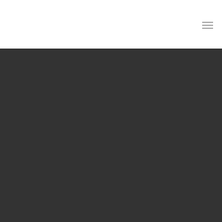
Gran Madrid Casino Colón